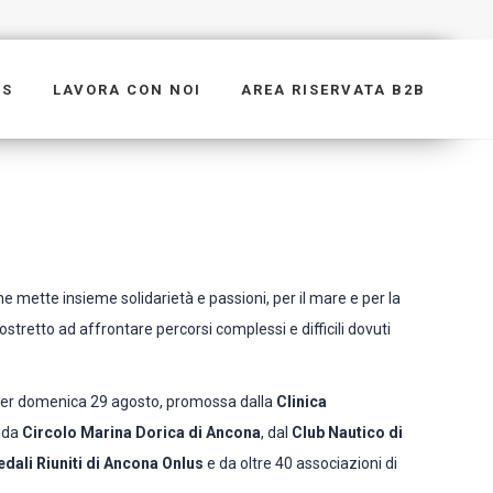
WS
LAVORA CON NOI
AREA RISERVATA B2B
e mette insieme solidarietà e passioni, per il mare e per la
stretto ad affrontare percorsi complessi e difficili dovuti
ta per domenica 29 agosto, promossa dalla
Clinica
da
Circolo Marina Dorica di Ancona
, dal
Club Nautico di
ali Riuniti di Ancona Onlus
e da oltre 40 associazioni di