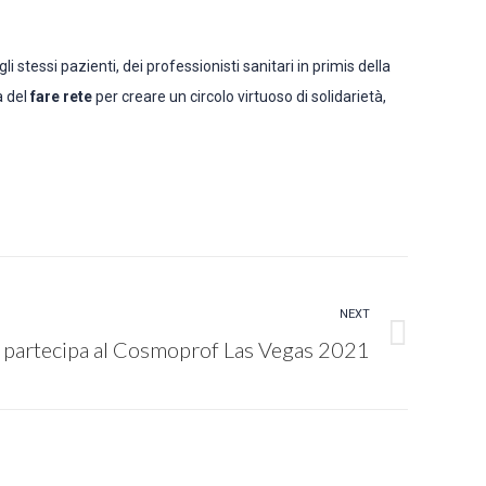
 stessi pazienti, dei professionisti sanitari in primis della
a del
fare rete
per creare un circolo virtuoso di solidarietà,
NEXT
 partecipa al Cosmoprof Las Vegas 2021